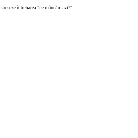
i streseze întrebarea "ce mâncăm azi?".