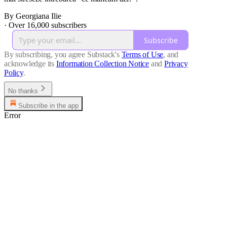
By Georgiana Ilie
·
Over 16,000 subscribers
Subscribe
By subscribing, you agree Substack's
Terms of Use
, and
acknowledge its
Information Collection Notice
and
Privacy
Policy
.
No thanks
Subscribe in the app
Error