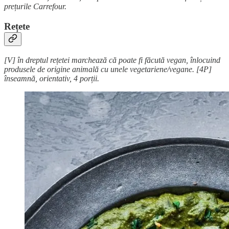
prețurile Carrefour.
Rețete
[V] în dreptul rețetei marchează că poate fi făcută vegan, înlocuind
produsele de origine animală cu unele vegetariene/vegane. [4P]
înseamnă, orientativ, 4 porții.