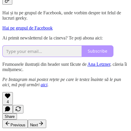
Hai și tu pe grupul de Facebook, unde vorbim despre tot felul de
lucruri geeky.
Hai pe grupul de Facebook
Ai primit newsletterul de la cineva? Te poți abona aici:
Subscribe
Frumoasele ilustrații din header sunt făcute de
Ana Letzner
, căreia îi
mulțumesc.
Pe Instagram mai postez rețete pe care le testez înainte să le pun
aici, mă poți urmări
aici
.
4
Share
Previous
Next