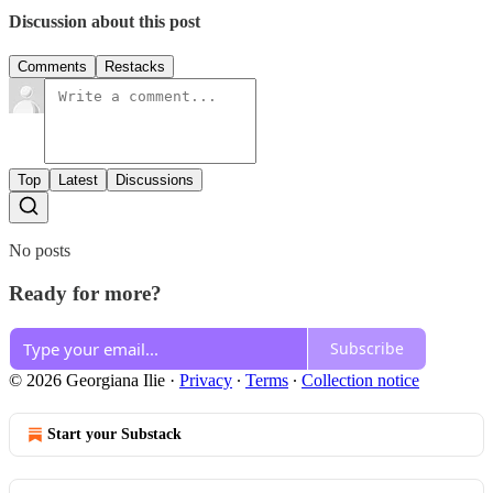
Discussion about this post
Comments
Restacks
Top
Latest
Discussions
No posts
Ready for more?
Subscribe
© 2026 Georgiana Ilie
·
Privacy
∙
Terms
∙
Collection notice
Start your Substack