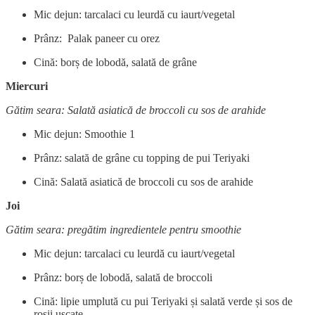
Mic dejun: tarcalaci cu leurdă cu iaurt/vegetal
Prânz: Palak paneer cu orez
Cină: borș de lobodă, salată de grâne
Miercuri
Gătim seara: Salată asiatică de broccoli cu sos de arahide
Mic dejun: Smoothie 1
Prânz: salată de grâne cu topping de pui Teriyaki
Cină: Salată asiatică de broccoli cu sos de arahide
Joi
Gătim seara: pregătim ingredientele pentru smoothie
Mic dejun: tarcalaci cu leurdă cu iaurt/vegetal
Prânz: borș de lobodă, salată de broccoli
Cină: lipie umplută cu pui Teriyaki și salată verde și sos de
roșii uscate