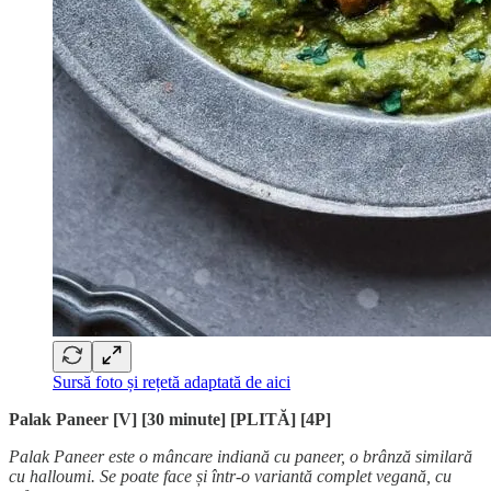
Sursă foto și rețetă adaptată de aici
Palak Paneer [V] [30 minute] [PLITĂ]
[4P]
Palak Paneer este o mâncare indiană cu paneer, o brânză similară
cu halloumi. Se poate face și într-o variantă complet vegană, cu