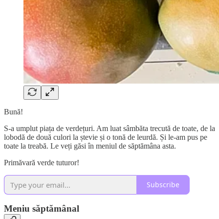
Bună!
S-a umplut piața de verdețuri. Am luat sâmbăta trecută de toate, de la
lobodă de două culori la ștevie și o tonă de leurdă. Și le-am pus pe
toate la treabă. Le veți găsi în meniul de săptămâna asta.
Primăvară verde tuturor!
Subscribe
Meniu săptămânal