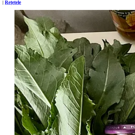
|
Rețetele