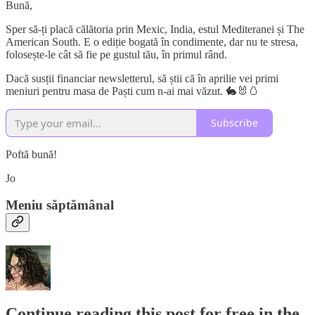
Bună,
Sper să-ți placă călătoria prin Mexic, India, estul Mediteranei și The
American South. E o ediție bogată în condimente, dar nu te stresa,
folosește-le cât să fie pe gustul tău, în primul rând.
Dacă susții financiar newsletterul, să știi că în aprilie vei primi
meniuri pentru masa de Paști cum n-ai mai văzut. 🐇🐰🥚
Subscribe
Poftă bună!
Jo
Meniu săptămânal
Continue reading this post for free in the