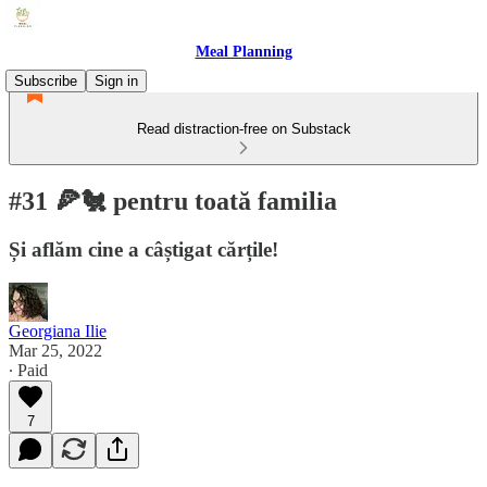
Meal Planning
Subscribe
Sign in
Read distraction-free on Substack
#31 🍕🐔 pentru toată familia
Și aflăm cine a câștigat cărțile!
Georgiana Ilie
Mar 25, 2022
∙ Paid
7