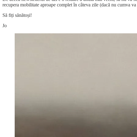
recupera mobilitate aproape complet în câteva zile (dacă nu cumva va fi
Să fiți sănătoși!
Jo