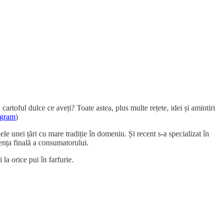
cartoful dulce ce aveți? Toate astea, plus multe rețete, idei și amintiri
agram
)
ele unei țări cu mare tradiție în domeniu. Și recent s-a specializat în
iența finală a consumatorului.
la orice pui în farfurie.