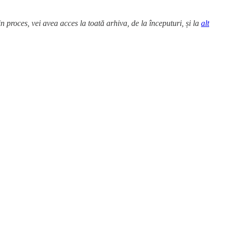
din proces, vei avea acces la toată arhiva, de la începuturi, și la
alt