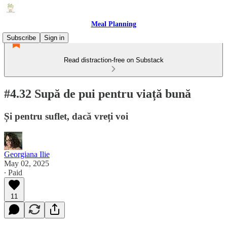
Meal Planning
Subscribe
Sign in
Read distraction-free on Substack
#4.32 Supă de pui pentru viață bună
Și pentru suflet, dacă vreți voi
Georgiana Ilie
May 02, 2025
∙ Paid
11