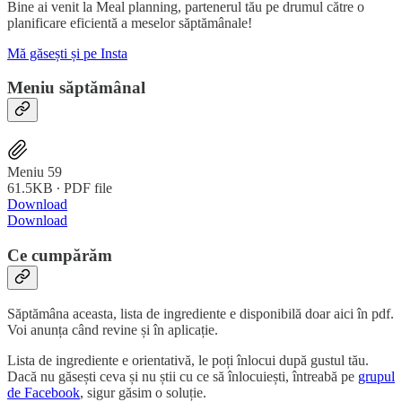
Bine ai venit la Meal planning, partenerul tău pe drumul către o
planificare eficientă a meselor săptămânale!
Mă găsești și pe Insta
Meniu săptămânal
Meniu 59
61.5KB ∙ PDF file
Download
Download
Ce cumpărăm
Săptămâna aceasta, lista de ingrediente e disponibilă doar aici în pdf.
Voi anunța când revine și în aplicație.
Lista de ingrediente e orientativă, le poți înlocui după gustul tău.
Dacă nu găsești ceva și nu știi cu ce să înlocuiești, întreabă pe
grupul
de Facebook
, sigur găsim o soluție.