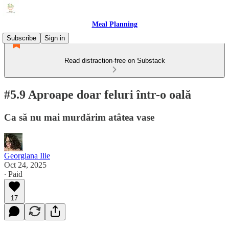
Meal Planning
Subscribe
Sign in
Read distraction-free on Substack
#5.9 Aproape doar feluri într-o oală
Ca să nu mai murdărim atâtea vase
Georgiana Ilie
Oct 24, 2025
∙ Paid
17