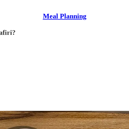
Meal Planning
firi?