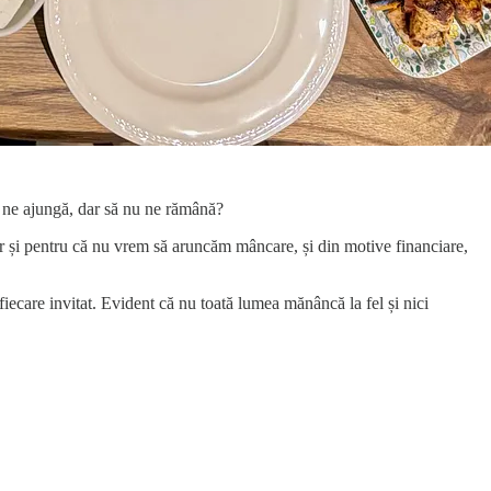
ă ne ajungă, dar să nu ne rămână?
ar și pentru că nu vrem să aruncăm mâncare, și din motive financiare,
iecare invitat. Evident că nu toată lumea mănâncă la fel și nici