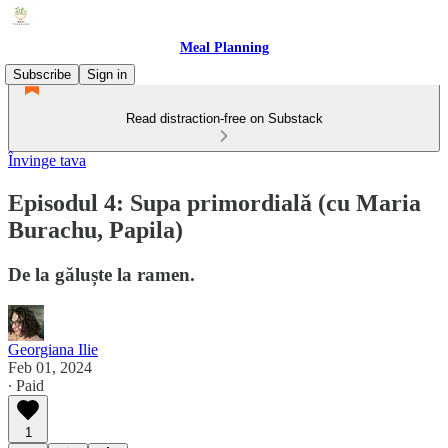
Meal Planning
Subscribe
Sign in
Read distraction-free on Substack
Învinge tava
Episodul 4: Supa primordială (cu Maria
Burachu, Papila)
De la găluște la ramen.
Georgiana Ilie
Feb 01, 2024
∙ Paid
1