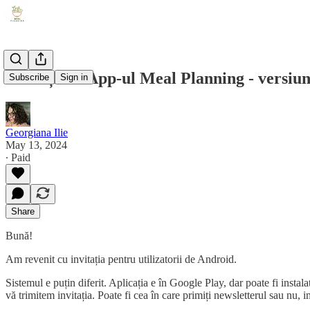
Invitație la App-ul Meal Planning - versiu
Subscribe
Sign in
Georgiana Ilie
May 13, 2024
∙ Paid
Share
Bună!
Am revenit cu invitația pentru utilizatorii de Android.
Sistemul e puțin diferit. Aplicația e în Google Play, dar poate fi instal
vă trimitem invitația. Poate fi cea în care primiți newsletterul sau nu,