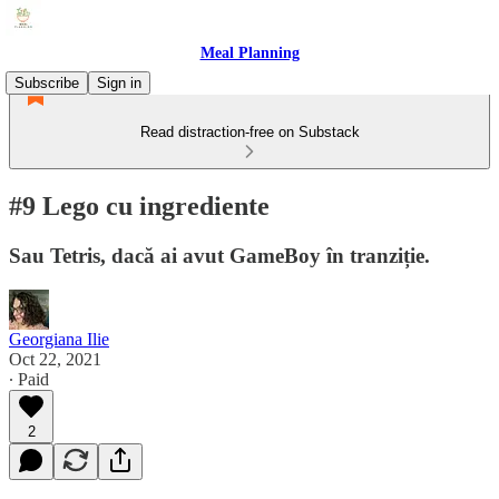
Meal Planning
Subscribe
Sign in
Read distraction-free on Substack
#9 Lego cu ingrediente
Sau Tetris, dacă ai avut GameBoy în tranziție.
Georgiana Ilie
Oct 22, 2021
∙ Paid
2