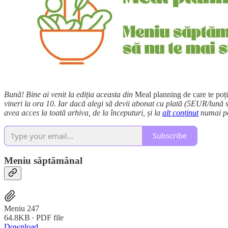
Bună! Bine ai venit la ediția aceasta din
Meal planning de care te poți
vineri la ora 10. Iar dacă alegi să devii abonat cu plată (5EUR/lună
avea acces la toată arhiva, de la începuturi, și la
alt conținut
numai pe
Subscribe
Meniu săptămânal
Meniu 247
64.8KB ∙ PDF file
Download