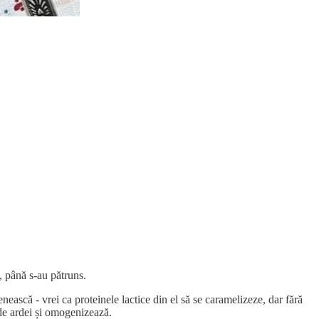
e, până s-au pătruns.
nească - vrei ca proteinele lactice din el să se caramelizeze, dar fără
 de ardei și omogenizează.