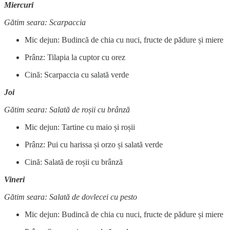
Miercuri
Gătim seara: Scarpaccia
Mic dejun: Budincă de chia cu nuci, fructe de pădure și miere
Prânz: Tilapia la cuptor cu orez
Cină: Scarpaccia cu salată verde
Joi
Gătim seara: Salată de roșii cu brânză
Mic dejun: Tartine cu maio și roșii
Prânz: Pui cu harissa și orzo și salată verde
Cină: Salată de roșii cu brânză
Vineri
Gătim seara: Salată de dovlecei cu pesto
Mic dejun: Budincă de chia cu nuci, fructe de pădure și miere