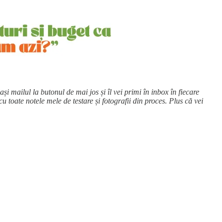
lași mailul la butonul de mai jos și îl vei primi în inbox în fiecare
 cu toate notele mele de testare și fotografii din proces. Plus că vei