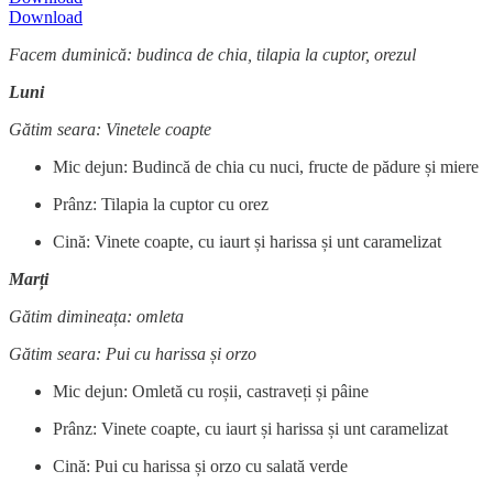
Download
Facem duminică: budinca de chia, tilapia la cuptor, orezul
Luni
Gătim seara: Vinetele coapte
Mic dejun: Budincă de chia cu nuci, fructe de pădure și miere
Prânz: Tilapia la cuptor cu orez
Cină: Vinete coapte, cu iaurt și harissa și unt caramelizat
Marți
Gătim dimineața: omleta
Gătim seara: Pui cu harissa și orzo
Mic dejun: Omletă cu roșii, castraveți și pâine
Prânz: Vinete coapte, cu iaurt și harissa și unt caramelizat
Cină: Pui cu harissa și orzo cu salată verde