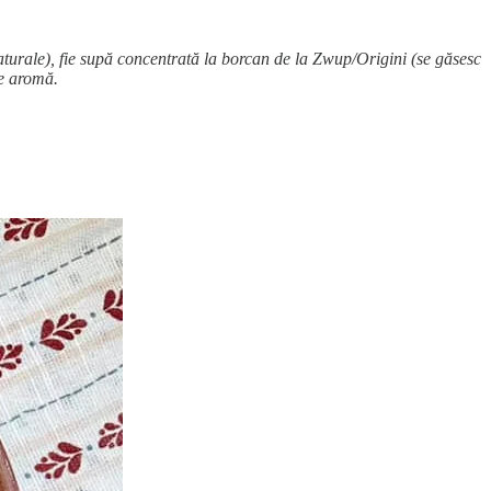
naturale), fie supă concentrată la borcan de la Zwup/Origini (se găsesc
de aromă.