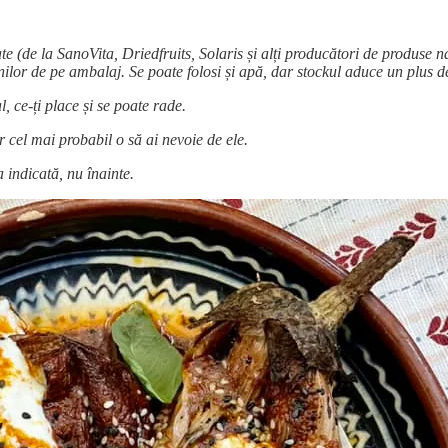
e (de la SanoVita, Driedfruits, Solaris și alți producători de produse 
unilor de pe ambalaj. Se poate folosi și apă, dar stockul aduce un plus 
ce-ți place și se poate rade.
ar cel mai probabil o să ai nevoie de ele.
indicată, nu înainte.