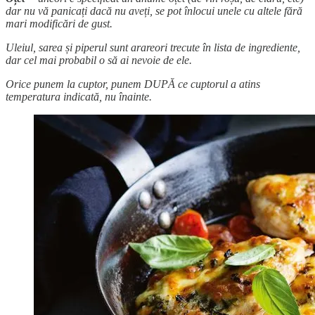
dar nu vă panicați dacă nu aveți, se pot înlocui unele cu altele fără
mari modificări de gust.
Uleiul, sarea și piperul sunt arareori trecute în lista de ingrediente,
dar cel mai probabil o să ai nevoie de ele.
Orice punem la cuptor, punem DUPĂ ce cuptorul a atins
temperatura indicată, nu înainte.