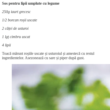
Sos pentru lipii umplute cu legume
250g iaurt grecesc
1/2 borcan roșii uscate
2 căței de usturoi
1 lgț cimbru uscat
4 lipii
Toacă mărunt roșiile uscate și usturoiul și amestecă cu restul
ingredientelor. Asezonează cu sare și piper după gust.