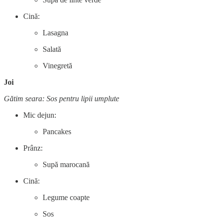
Cină:
Lasagna
Salată
Vinegretă
Joi
Gătim seara: Sos pentru lipii umplute
Mic dejun:
Pancakes
Prânz:
Supă marocană
Cină:
Legume coapte
Sos