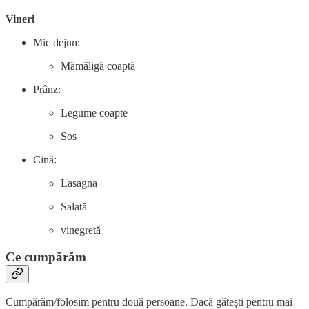
Vineri
Mic dejun:
Mămăligă coaptă
Prânz:
Legume coapte
Sos
Cină:
Lasagna
Salată
vinegretă
Ce cumpărăm
Cumpărăm/folosim pentru două persoane. Dacă gătești pentru mai