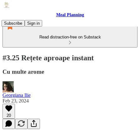
Meal Planning
Subscribe
Sign in
Read distraction-free on Substack
#3.25 Rețete aproape instant
Cu multe arome
Georgiana Ilie
Feb 23, 2024
20