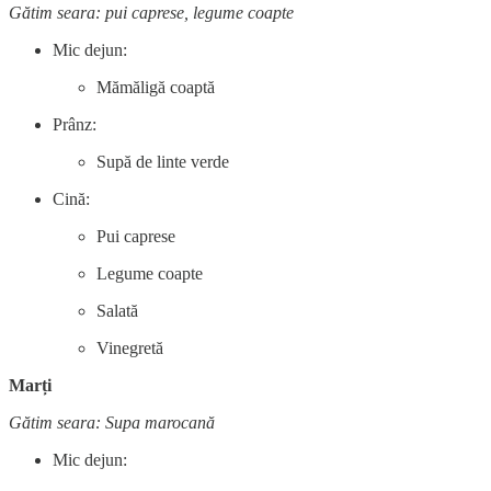
Gătim seara: pui caprese, legume coapte
Mic dejun:
Mămăligă coaptă
Prânz:
Supă de linte verde
Cină:
Pui caprese
Legume coapte
Salată
Vinegretă
Marți
Gătim seara: Supa marocană
Mic dejun: