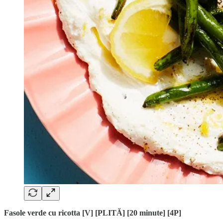
Fasole verde cu ricotta [V] [PLITĂ] [20 minute] [4P]