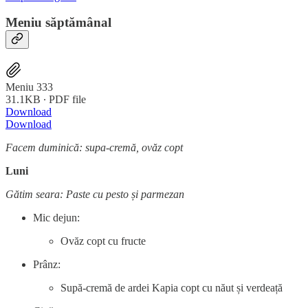
Meniu săptămânal
Meniu 333
31.1KB ∙ PDF file
Download
Download
Facem duminică: supa-cremă, ovăz copt
Luni
Gătim seara: Paste cu pesto și parmezan
Mic dejun:
Ovăz copt cu fructe
Prânz:
Supă-cremă de ardei Kapia copt cu năut și verdeață