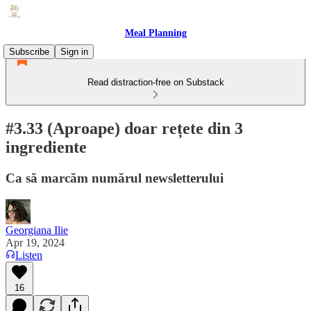
Meal Planning
Subscribe
Sign in
Read distraction-free on Substack
#3.33 (Aproape) doar rețete din 3
ingrediente
Ca să marcăm numărul newsletterului
Georgiana Ilie
Apr 19, 2024
Listen
16