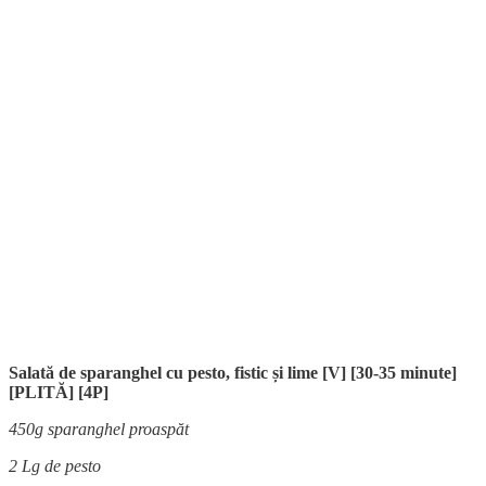
Salată de sparanghel cu pesto, fistic și lime [V] [30-35 minute]
[PLITĂ] [4P]
450g sparanghel proaspăt
2 Lg de pesto