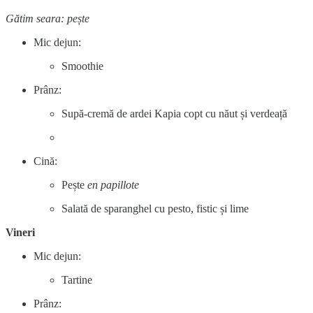
Gătim seara: pește
Mic dejun:
Smoothie
Prânz:
Supă-cremă de ardei Kapia copt cu năut și verdeață
Cină:
Pește
en papillote
Salată de sparanghel cu pesto, fistic și lime
Vineri
Mic dejun:
Tartine
Prânz: