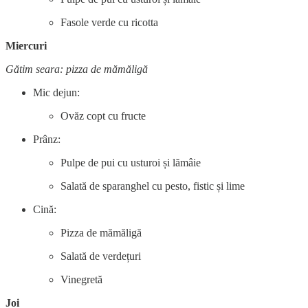
Fasole verde cu ricotta
Miercuri
Gătim seara: pizza de mămăligă
Mic dejun:
Ovăz copt cu fructe
Prânz:
Pulpe de pui cu usturoi și lămâie
Salată de sparanghel cu pesto, fistic și lime
Cină:
Pizza de mămăligă
Salată de verdețuri
Vinegretă
Joi