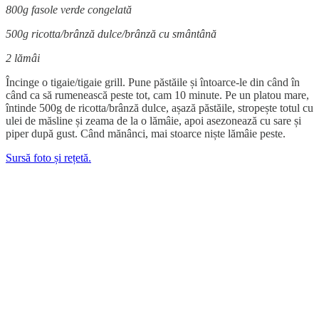
800g fasole verde congelată
500g ricotta/brânză dulce/brânză cu smântână
2 lămâi
Încinge o tigaie/tigaie grill. Pune păstăile și întoarce-le din când în
când ca să rumenească peste tot, cam 10 minute. Pe un platou mare,
întinde 500g de ricotta/brânză dulce, așază păstăile, stropește totul cu
ulei de măsline și zeama de la o lămâie, apoi asezonează cu sare și
piper după gust. Când mănânci, mai stoarce niște lămâie peste.
Sursă foto și rețetă.