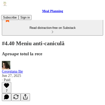
Meal Planning
Subscribe
Sign in
Read distraction-free on Substack
#4.40 Meniu anti-caniculă
Aproape totul la rece
Georgiana Ilie
Jun 27, 2025
∙ Paid
7