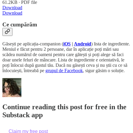
61.2KB ∙ PDF file
Download
Download
Ce cumpărăm
Găsești pe aplicația-companion (
iOS
|
Android
) lista de ingrediente.
Meniul e făcut pentru 2 persoane, dar în aplicație poți mări sau
scădea numărul de oameni pentru care gătești și poți alege să faci
doar unele feluri de mâncare. Lista de ingrediente e orientativă, le
poți înlocui după gustul tău. Dacă nu găsești ceva și nu știi cu ce să
înlocuiești, întreabă pe
grupul de Facebook
, sigur găsim o soluție.
Continue reading this post for free in the
Substack app
Claim my free post