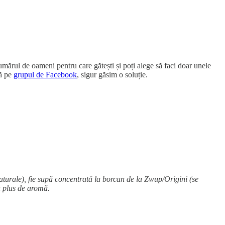
numărul de oameni pentru care gătești și poți alege să faci doar unele
bă pe
grupul de Facebook
, sigur găsim o soluție.
naturale), fie supă concentrată la borcan de la Zwup/Origini (se
n plus de aromă.