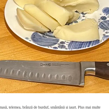
masă, telemea, brânză de burduf, smântână și iaurt. Plus mai multe