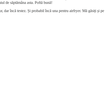
eniul de săptămâna asta. Poftă bună!
ur, dar încă testez. Și probabil încă una pentru airfryer. Mă găsiți și pe