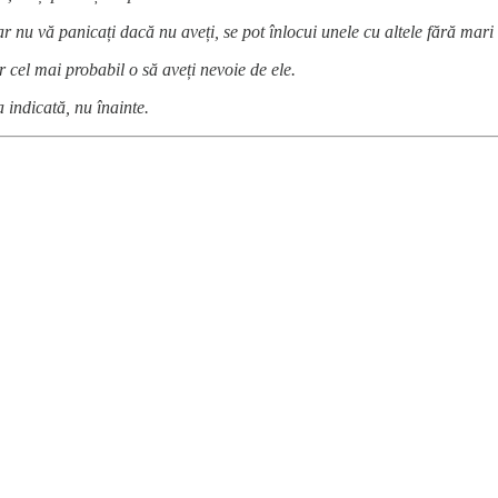
ar nu vă panicați dacă nu aveți, se pot înlocui unele cu altele fără mari
ar cel mai probabil o să aveți nevoie de ele.
indicată, nu înainte.