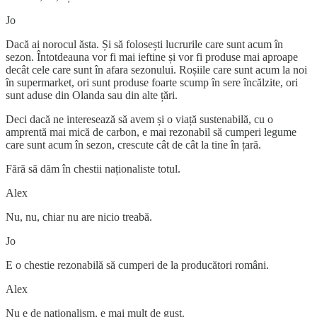
Jo
Dacă ai norocul ăsta. Și să folosești lucrurile care sunt acum în
sezon. Întotdeauna vor fi mai ieftine și vor fi produse mai aproape
decât cele care sunt în afara sezonului. Roșiile care sunt acum la noi
în supermarket, ori sunt produse foarte scump în sere încălzite, ori
sunt aduse din Olanda sau din alte țări.
Deci dacă ne interesează să avem și o viață sustenabilă, cu o
amprentă mai mică de carbon, e mai rezonabil să cumperi legume
care sunt acum în sezon, crescute cât de cât la tine în țară.
Fără să dăm în chestii naționaliste totul.
Alex
Nu, nu, chiar nu are nicio treabă.
Jo
E o chestie rezonabilă să cumperi de la producători români.
Alex
Nu e de naționalism, e mai mult de gust.