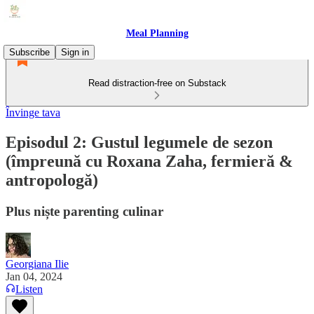
Meal Planning
Subscribe
Sign in
Read distraction-free on Substack
Învinge tava
Episodul 2: Gustul legumele de sezon
(împreună cu Roxana Zaha, fermieră &
antropologă)
Plus niște parenting culinar
Georgiana Ilie
Jan 04, 2024
Listen