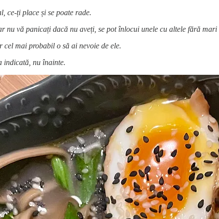
ce-ți place și se poate rade.
ar nu vă panicați dacă nu aveți, se pot înlocui unele cu altele fără mari
ar cel mai probabil o să ai nevoie de ele.
indicată, nu înainte.