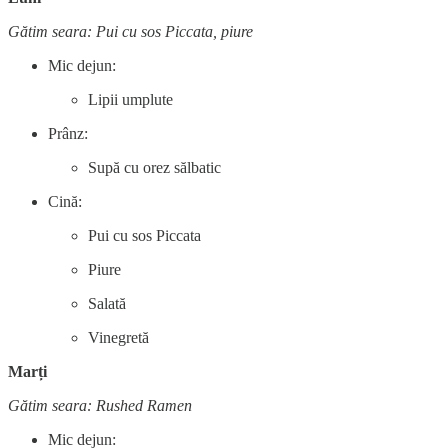
Gătim seara: Pui cu sos Piccata, piure
Mic dejun:
Lipii umplute
Prânz:
Supă cu orez sălbatic
Cină:
Pui cu sos Piccata
Piure
Salată
Vinegretă
Marți
Gătim seara: Rushed Ramen
Mic dejun: