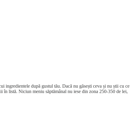
ui ingredientele după gustul tău. Dacă nu găsești ceva și nu știi cu ce
lii în listă. Niciun meniu săptămânal nu iese din zona 250-350 de lei,