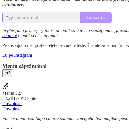
continuare.
Subscribe
În plus, mai primești și marți un mail cu o rețetă senzațională, precu
conținut
numai pentru abonați.
Pe Instagram mai postez rețete pe care le testez înainte să le pun în 
Eu pe Instagram
Meniu săptămânal
Meniu 327
32.2KB ∙ PDF file
Download
Download
Facem duminică: Supă cu orez sălbatic, vinegretă, lipii umplute pent
Luni