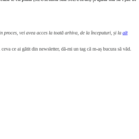
din proces, vei avea acces la toată arhiva, de la începuturi, și la
alt
ceva ce ai gătit din newsletter, dă-mi un tag că m-aș bucura să văd.